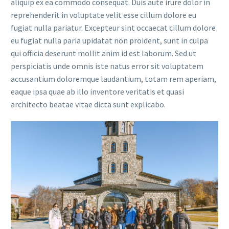
aliquip ex ea commodo consequat. Duis aute irure dolor in
reprehenderit in voluptate velit esse cillum dolore eu
fugiat nulla pariatur. Excepteur sint occaecat cillum dolore
eu fugiat nulla paria upidatat non proident, sunt in culpa
qui officia deserunt mollit anim id est laborum. Sed ut
perspiciatis unde omnis iste natus error sit voluptatem
accusantium doloremque laudantium, totam rem aperiam,
eaque ipsa quae ab illo inventore veritatis et quasi
architecto beatae vitae dicta sunt explicabo.