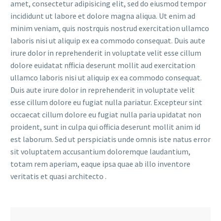
amet, consectetur adipisicing elit, sed do eiusmod tempor
incididunt ut labore et dolore magna aliqua. Ut enim ad
minim veniam, quis nostrquis nostrud exercitation ullamco
laboris nisi ut aliquip ex ea commodo consequat. Duis aute
irure dolor in reprehenderit in voluptate velit esse cillum
dolore euidatat nfficia deserunt mollit aud exercitation
ullamco laboris nisi ut aliquip ex ea commodo consequat.
Duis aute irure dolor in reprehenderit in voluptate velit
esse cillum dolore eu fugiat nulla pariatur. Excepteur sint
occaecat cillum dolore eu fugiat nulla paria upidatat non
proident, sunt in culpa qui officia deserunt mollit anim id
est laborum. Sed ut perspiciatis unde omnis iste natus error
sit voluptatem accusantium doloremque laudantium,
totam rem aperiam, eaque ipsa quae ab illo inventore
veritatis et quasi architecto .