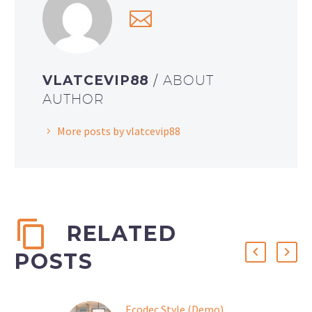
VLATCEVIP88
/ ABOUT
AUTHOR
More posts by vlatcevip88
RELATED
POSTS
Ecodec Style (Demo)