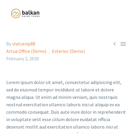


By
vlatcevip88
Artua Office (Demo)
Exterior (Demo)
February 2, 2020
Lorem ipsum dolor sit amet, consectetur adipisicing elit,
sed do eiusmod tempor incididunt ut labore et dolore
magna aliqua. Ut enim ad minim veniam, quis nostrquis
nostrud exercitation ullamco laboris nisi ut aliquip ex ea
commodo consequat. Duis aute irure dolor in reprehenderit
in voluptate velit esse cillum dolore euidatat nfficia
deserunt mollit aud exercitation ullamco laboris nisi ut