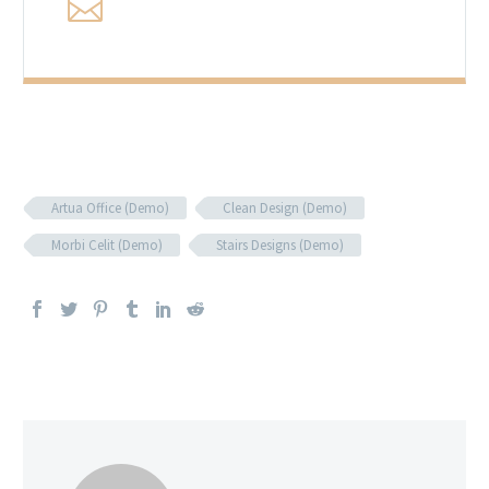
Artua Office (Demo)
Clean Design (Demo)
Morbi Celit (Demo)
Stairs Designs (Demo)