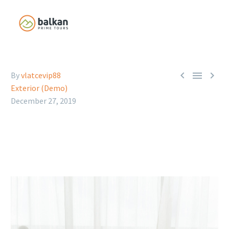



By
vlatcevip88
Exterior (Demo)
December 27, 2019