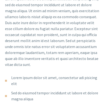
sed do eiusmod tempor incididunt ut labore et dolore
magna aliqua. Ut enim ad minim veniam, quis exercitation
ullamco laboris nisiut aliquip ex ea commodo consequat.
Duis aute irure dolor in reprehenderit in voluptate velit
esse cillum dolore eu fugiat nulla pariatur. Excepteur sint
occaecat cupidatat non proident, sunt in culpa qui officia
deserunt mollit anim id est laborum. Sed ut perspiciatis
unde omnis iste natus error sit voluptatem accusantium
doloremque laudantium, totam rem aperiam, eaque ipsa
quae ab illo inventore veritatis et quasi architecto beatae
vitae dicta sunt.
Lorem ipsum dolor sit amet, consectetur adi pisicing
elit
Sed do eiusmod tempor incididunt ut labore et dolore
magna aliqua