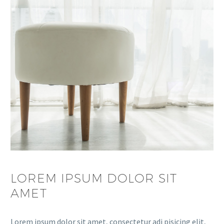
LOREM IPSUM DOLOR SIT
AMET
Lorem ipsum dolor sit amet, consectetur adi pisicing elit,