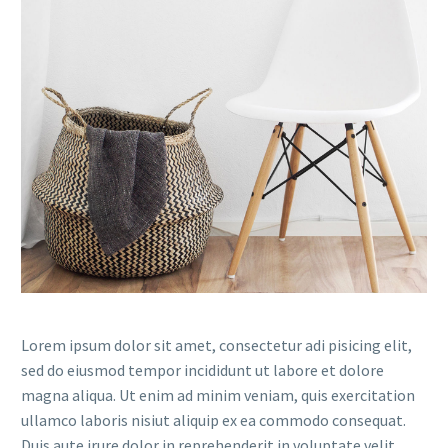
Lorem ipsum dolor sit amet, consectetur adi pisicing elit,
sed do eiusmod tempor incididunt ut labore et dolore
magna aliqua. Ut enim ad minim veniam, quis exercitation
ullamco laboris nisiut aliquip ex ea commodo consequat.
Duis aute irure dolor in reprehenderit in voluptate velit