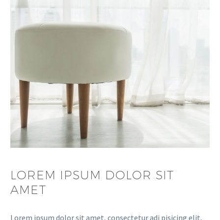
LOREM IPSUM DOLOR SIT
AMET
Lorem ipsum dolor sit amet, consectetur adi pisicing elit,