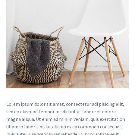
Lorem ipsum dolor sit amet, consectetur adi pisicing elit,
sed do eiusmod tempor incididunt ut labore et dolore
magna aliqua. Ut enim ad minim veniam, quis exercitation
ullamco laboris nisiut aliquip ex ea commodo consequat.
Duis aute irure dolor in reprehenderit in voluptate velit