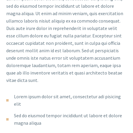
sed do eiusmod tempor incididunt ut labore et dolore
magna aliqua. Ut enim ad minim veniam, quis exercitation
ullamco laboris nisiut aliquip ex ea commodo consequat.
Duis aute irure dolor in reprehenderit in voluptate velit
esse cillum dolore eu fugiat nulla pariatur. Excepteur sint
occaecat cupidatat non proident, sunt in culpa qui officia
deserunt mollit anim id est laborum. Sed ut perspiciatis
unde omnis iste natus error sit voluptatem accusantium
doloremque laudantium, totam rem aperiam, eaque ipsa
quae ab illo inventore veritatis et quasi architecto beatae
vitae dicta sunt.
Lorem ipsum dolor sit amet, consectetur adi pisicing
elit
Sed do eiusmod tempor incididunt ut labore et dolore
magna aliqua